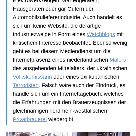
Elektrowerkzeugen, Gartengeräten,
Hausgeräten oder gar Gütern der
Automobilzuliefererindustrie. Auch handelt es
sich um keine Website, die derartige
Industriezweige in Form eines
Watchblogs
mit
kritischem Interesse beobachtet. Ebenso wenig
geht es bei diesem Mediendienst um die
Internetpräsenz eines niederländischen
Malers
des ausgehenden Mittelalters, der ukrainischen
Volkskomissarin
oder eines exilkubanischen
Terroristen
. Falsch wäre auch der Eindruck, es
handle sich um ein Internettagebuch, welches
die Erfahrungen mit den Brauerzeugnissen der
gleichnamigen nordrhein-westfälischen
Privatbrauerei
wiedergibt.