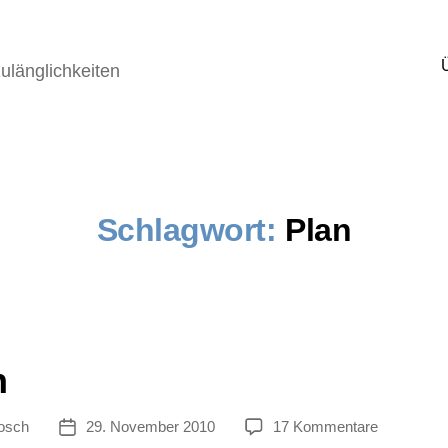
ulänglichkeiten
Schlagwort:
Plan
n
zu
osch
29. November 2010
17 Kommentare
tor
Veröffentlichungsdatum
Plan