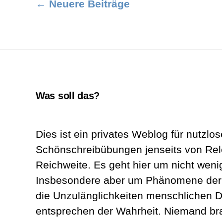
Seitennummerierung
←
Neuere
Beiträge
der
Beiträge
Was soll das?
Dies ist ein privates Weblog für nutzlos
Schönschreibübungen jenseits von Re
Reichweite. Es geht hier um nicht wenig
Insbesondere aber um Phänomene der A
die Unzulänglichkeiten menschlichen D
entsprechen der Wahrheit. Niemand br