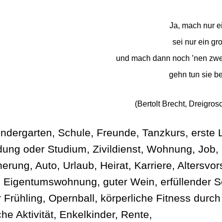
Ja, mach nur e
sei nur ein gr
und mach dann noch ’nen zwe
gehn tun sie be
(Bertolt Brecht, Dreigro
Kindergarten, Schule, Freunde, Tanzkurs, erste 
dung oder Studium, Zivildienst, Wohnung, Job,
erung, Auto, Urlaub, Heirat, Karriere, Altersvor
, Eigentumswohnung, guter Wein, erfüllender S
r Frühling, Opernball, körperliche Fitness durch
che Aktivität, Enkelkinder, Rente,