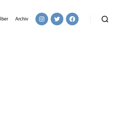
Über
Archiv
Instagram
Twitter
Facebook
Suchen