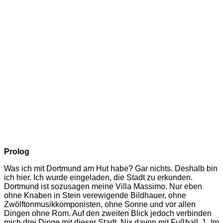
Prolog
Was ich mit Dortmund am Hut habe? Gar nichts. Deshalb bin
ich hier. Ich wurde eingeladen, die Stadt zu erkunden.
Dortmund ist sozusagen meine Villa Massimo. Nur eben
ohne Knaben in Stein verewigende Bildhauer, ohne
Zwölftonmusikkomponisten, ohne Sonne und vor allen
Dingen ohne Rom. Auf den zweiten Blick jedoch verbinden
mich drei Dinge mit dieser Stadt. Nix davon mit Fußball. 1. Im