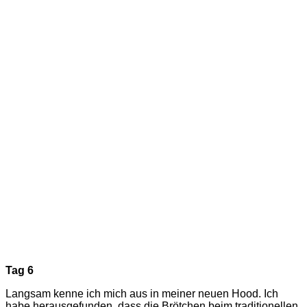
Tag 6
Langsam kenne ich mich aus in meiner neuen Hood. Ich
habe herausgefunden, dass die Brötchen beim traditionellen