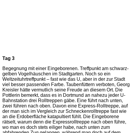
Tag 3
Begegnung mit einer Eingeborenen. Treffpunkt am schwarz-
gelben Vogelhäuschen im Stadtgarten. Noch so ein
Weltzeituhrtreffpunkt – fast wie das U, aber in der zur Stadt
viel besser passenden Farbe. Taubenfüttern verboten, Georg
Kreisler hätte vermutlich seine Freude an diesem Ort. Die
Pottlerin bemerkt, dass es in Dortmund an nahezu jeder U-
Bahnstation drei Rolltreppen gäbe. Eine führt nach unten,
zwei führen nach oben. Davon eine Express-Rolltreppe, auf
der man sich im Vergleich zur Schneckenrolltreppe fast wie
an die Erdoberfläche katapultiert fühlt. Die Eingeborene
rätselt, warum denn die Expressrolltreppe nach oben führe,
wo man es doch stets eiliger habe, nach unten zum
abfahrenden Zug gelangen, während man doch auf dem