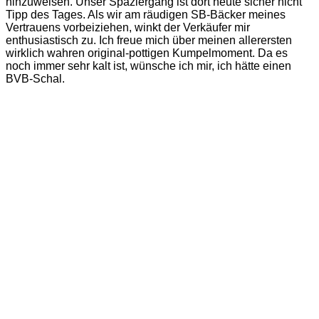
hinzuweisen. Unser Spaziergang ist dort heute sicher nicht
Tipp des Tages. Als wir am räudigen SB-Bäcker meines
Vertrauens vorbeiziehen, winkt der Verkäufer mir
enthusiastisch zu. Ich freue mich über meinen allerersten
wirklich wahren original-pottigen Kumpelmoment. Da es
noch immer sehr kalt ist, wünsche ich mir, ich hätte einen
BVB-Schal.