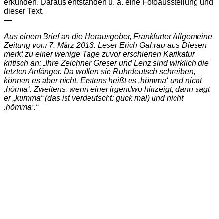
erkunden. Daraus entstanden u. a. eine Fotoausstellung und
dieser Text.
—
Aus einem Brief an die Herausgeber, Frankfurter Allgemeine
Zeitung vom 7. März 2013. Leser Erich Gahrau aus Diesen
merkt zu einer wenige Tage zuvor erschienen Karikatur
kritisch an: „Ihre Zeichner Greser und Lenz sind wirklich die
letzten Anfänger. Da wollen sie Ruhrdeutsch schreiben,
können es aber nicht. Erstens heißt es ‚hömma‘ und nicht
‚hörma‘. Zweitens, wenn einer irgendwo hinzeigt, dann sagt
er „kumma“ (das ist verdeutscht: guck mal) und nicht
‚hömma‘.“