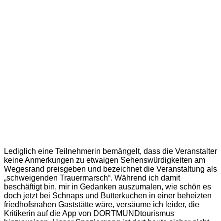
Lediglich eine Teilnehmerin bemängelt, dass die Veranstalter
keine Anmerkungen zu etwaigen Sehenswürdigkeiten am
Wegesrand preisgeben und bezeichnet die Veranstaltung als
„schweigenden Trauermarsch“. Während ich damit
beschäftigt bin, mir in Gedanken auszumalen, wie schön es
doch jetzt bei Schnaps und Butterkuchen in einer beheizten
friedhofsnahen Gaststätte wäre, versäume ich leider, die
Kritikerin auf die App von DORTMUNDtourismus