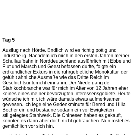
Tag 5
Ausflug nach Hörde. Endlich wird es richtig pottig und
industrie-ig. Nachdem ich mich in den ersten Jahren meiner
Schullaufbahn in Norddeutschland ausführlich mit Ebbe und
Flut und Marsch und Geest befassen durfte, folgte ein
erdkundlicher Exkurs in die ruhrgebietliche Monokultur, der
gefühlt ähnliche Ausmaße wie das Dritte Reich im
Geschichtsunterricht einnahm. Der Niedergang der
Stahlkochbranche war für mich im Alter von 12 Jahren eher
keines eines meiner bevorzugten Interessensgebiete. Heute
wünsche ich mir, ich wäre damals etwas aufmerksamer
gewesen. Ich lege eine Gedenkminute für Bernd und Hilla
Becher ein und bestaune sodann ein vor Ewigkeiten
stillgelegtes Stahlwerk. Die Chinesen haben es gekauft,
konnten es dann aber doch nicht gebrauchen. Nun rostet es
gemächlich vor sich hin.