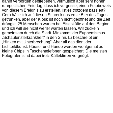
dahin verborgen gebliebenen, vermutlich aber sehr hohen
ruhrpottlichen Feiertag, dass ich vergesse, einen Fotobeweis
von diesem Ereignis zu erstellen. Ist es trotzdem passiert?
Gern hätte ich auf diesen Schreck das erste Bier des Tages
getrunken, aber der Kiosk ist noch nicht geöffnet und die Zeit
drängte. 25 Menschen warten bei Eiseskälte auf den Beginn
und ich will sie nicht weiter warten lassen. Wir zuckeln
gemeinsam durch die Stadt. Mir kommt der Euphemismus
„Schaufensterkrankheit“ in den Sinn. Er beschreibt ein
„Hinken mit Unterbrechung“. Aber all das dient der
Lichtbildkunst. Häuser und Hunde werden wohlgemut auf
kleine Chips in Taschentelefonen gespeichert. Die meisten
Fotografen sind dabei trotz Kälteklirren vergnügt.