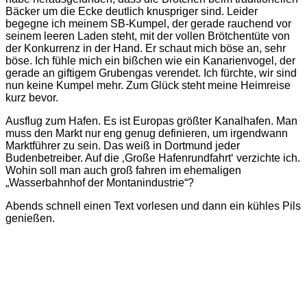
Bäcker um die Ecke deutlich knuspriger sind. Leider
begegne ich meinem SB-Kumpel, der gerade rauchend vor
seinem leeren Laden steht, mit der vollen Brötchentüte von
der Konkurrenz in der Hand. Er schaut mich böse an, sehr
böse. Ich fühle mich ein bißchen wie ein Kanarienvogel, der
gerade an giftigem Grubengas verendet. Ich fürchte, wir sind
nun keine Kumpel mehr. Zum Glück steht meine Heimreise
kurz bevor.
Ausflug zum Hafen. Es ist Europas größter Kanalhafen. Man
muss den Markt nur eng genug definieren, um irgendwann
Marktführer zu sein. Das weiß in Dortmund jeder
Budenbetreiber. Auf die ‚Große Hafenrundfahrt‘ verzichte ich.
Wohin soll man auch groß fahren im ehemaligen
„Wasserbahnhof der Montanindustrie“?
Abends schnell einen Text vorlesen und dann ein kühles Pils
genießen.