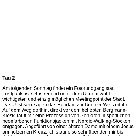
Tag 2
Am folgenden Sonntag findet ein Fotorundgang statt.
Treffpunkt ist selbstredend unter dem U, dem wohl
wichtigsten und einzig möglichen Meetingpoint der Stadt.
Das U ist sozusagen das Pendant zur Berliner Weltzeituhr.
Auf dem Weg dorthin, direkt vor dem beliebten Bergmann-
Kiosk, läuft mir eine Prozession von Senioren in sportlichen
neonfarbenen Funktionsjacken mit Nordic-Walking-Stöcken
entgegen. Angeführt von einer älteren Dame mit einem Jesus
am hölzernen Kreuz. Ich staune so sehr über den mir bis