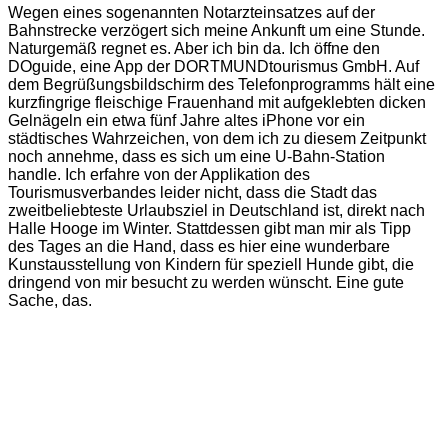
Wegen eines sogenannten Notarzteinsatzes auf der
Bahnstrecke verzögert sich meine Ankunft um eine Stunde.
Naturgemäß regnet es. Aber ich bin da. Ich öffne den
DOguide, eine App der DORTMUNDtourismus GmbH. Auf
dem Begrüßungsbildschirm des Telefonprogramms hält eine
kurzfingrige fleischige Frauenhand mit aufgeklebten dicken
Gelnägeln ein etwa fünf Jahre altes iPhone vor ein
städtisches Wahrzeichen, von dem ich zu diesem Zeitpunkt
noch annehme, dass es sich um eine U-Bahn-Station
handle. Ich erfahre von der Applikation des
Tourismusverbandes leider nicht, dass die Stadt das
zweitbeliebteste Urlaubsziel in Deutschland ist, direkt nach
Halle Hooge im Winter. Stattdessen gibt man mir als Tipp
des Tages an die Hand, dass es hier eine wunderbare
Kunstausstellung von Kindern für speziell Hunde gibt, die
dringend von mir besucht zu werden wünscht. Eine gute
Sache, das.