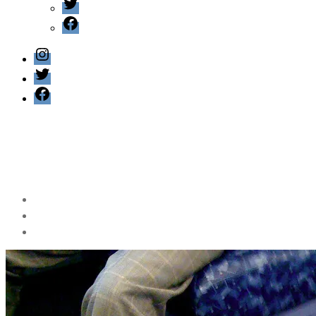
Twitter
Facebook
Instagram
Twitter
Facebook