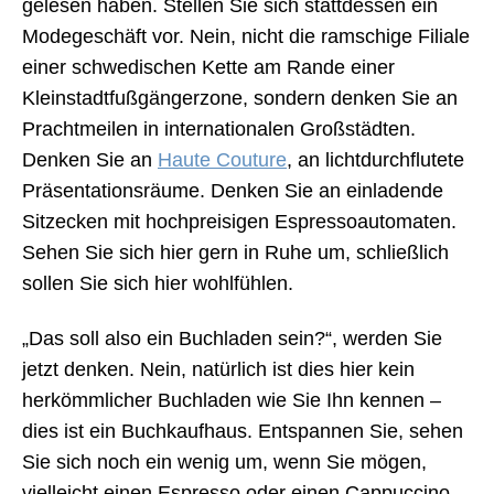
gelesen haben. Stellen Sie sich stattdessen ein
Modegeschäft vor. Nein, nicht die ramschige Filiale
einer schwedischen Kette am Rande einer
Kleinstadtfußgängerzone, sondern denken Sie an
Prachtmeilen in internationalen Großstädten.
Denken Sie an
Haute Couture
, an lichtdurchflutete
Präsentationsräume. Denken Sie an einladende
Sitzecken mit hochpreisigen Espressoautomaten.
Sehen Sie sich hier gern in Ruhe um, schließlich
sollen Sie sich hier wohlfühlen.
„Das soll also ein Buchladen sein?“, werden Sie
jetzt denken. Nein, natürlich ist dies hier kein
herkömmlicher Buchladen wie Sie Ihn kennen –
dies ist ein Buchkaufhaus. Entspannen Sie, sehen
Sie sich noch ein wenig um, wenn Sie mögen,
vielleicht einen Espresso oder einen Cappuccino