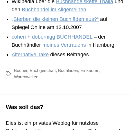
Wikipedia über die
Buchhandelskette Thalia
und
den
Buchhandel im Allgemeinen
„Sterben die kleinen Buchläden aus?“
auf
Spiegel Online am 12.10.2007
cohen + dobernigg BUCHHANDEL
– der
Buchhändler
meines Vertrauens
in Hamburg
Alternative Take
dieses Beitrages
Bücher
,
Buchgeschäft
,
Buchladen
,
Einkaufen
,
Schlagwörter
Warenwelten
Was soll das?
Dies ist ein privates Weblog für nutzlose