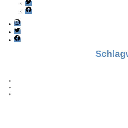
Twitter
Facebook
Instagram
Twitter
Facebook
Schlag