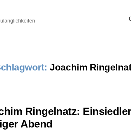
ulänglichkeiten
chlagwort:
Joachim Ringelna
chim Ringelnatz: Einsiedle
liger Abend