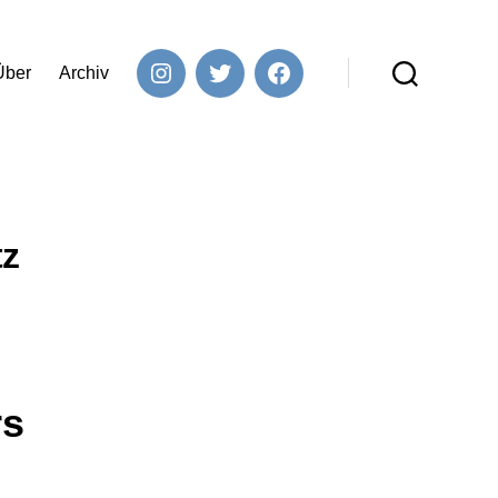
Über
Archiv
Instagram
Twitter
Facebook
Suchen
tz
rs