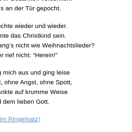
’s an der Tür gepocht.
chte wieder und wieder.
nte das Christkind sein.
ang’s nicht wie Weihnachtslieder?
r rief nicht: “Herein!”
g mich aus und ging leise
t, ohne Angst, ohne Spott,
nkte auf krumme Weise
d dem lieben Gott.
im Ringelnatz)