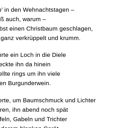
b’ in den Wehnachtstagen –
iß auch, warum –
lbst einen Christbaum geschlagen,
t ganz verkrüppelt und krumm.
rte ein Loch in die Diele
eckte ihn da hinein
llte rings um ihn viele
en Burgunderwein.
erte, um Baumschmuck und Lichter
ren, ihn abend noch spät
feln, Gabeln und Trichter