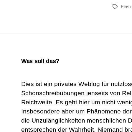
Einsi
Schlagwör
Was soll das?
Dies ist ein privates Weblog für nutzlos
Schönschreibübungen jenseits von Re
Reichweite. Es geht hier um nicht wenig
Insbesondere aber um Phänomene der A
die Unzulänglichkeiten menschlichen D
entsprechen der Wahrheit. Niemand br