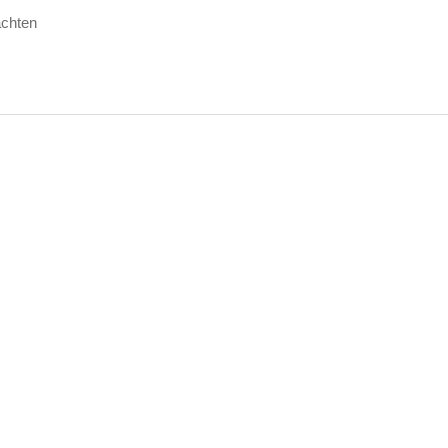
chten