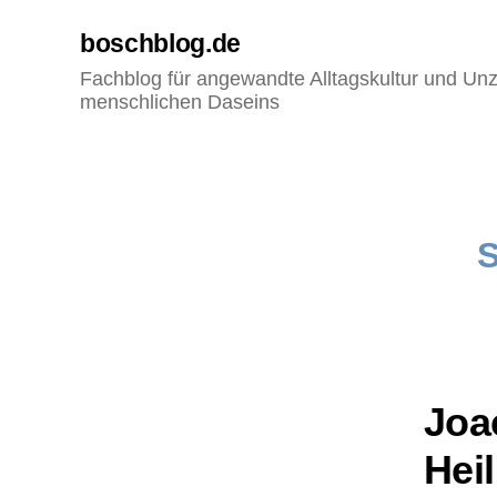
boschblog.de
Fachblog für angewandte Alltagskultur und Unz
menschlichen Daseins
S
Joa
Hei