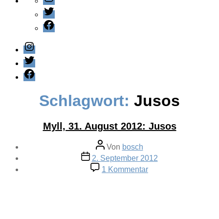
Twitter
Facebook
Instagram
Twitter
Facebook
Schlagwort:
Jusos
Myll, 31. August 2012: Jusos
Beitragsautor
Von
bosch
Veröffentlichungsdatum
2. September 2012
zu
1 Kommentar
Myll,
31.
August
2012:
Jusos