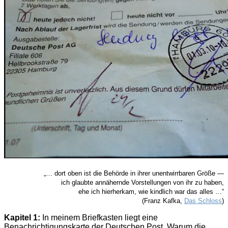
„… dort oben ist die Behörde in ihrer unentwirrbaren Größe —
ich glaubte annähernde Vorstellungen von ihr zu haben,
ehe ich hierherkam, wie kindlich war das alles …“
(Franz Kafka,
Das Schloss
)
Kapitel 1:
In meinem Briefkasten liegt eine
Benachrichtigungskarte der Deutschen Post. Warum die