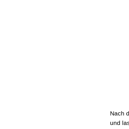
Nach d
und la