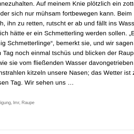
nnezuhalten. Auf meinem Knie plötzlich ein zott
 der sich nur mühsam fortbewegen kann. Beim
, ihn zu retten, rutscht er ab und fällt ins Wass
ich hätte er ein Schmetterling werden sollen. „E
ig Schmetterlinge“, bemerkt sie, und wir sagen
 Tag noch einmal tschüs und blicken der Rau
wie sie vom fließenden Wasser davongetrieben 
strahlen kitzeln unsere Nasen; das Wetter ist 
esen Tag. Wir sehen uns …
igung
,
lmr
,
Raupe
ter