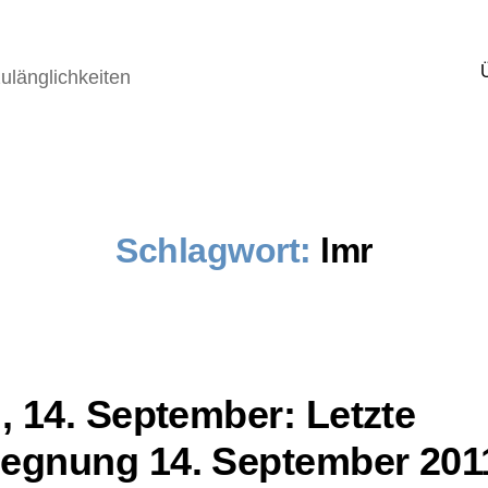
ulänglichkeiten
Schlagwort:
lmr
l, 14. September: Letzte
egnung 14. September 201