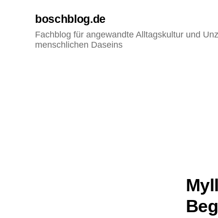
boschblog.de
Fachblog für angewandte Alltagskultur und Unz
menschlichen Daseins
Myl
Beg