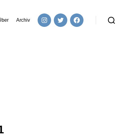
Über
Archiv
Instagram
Twitter
Facebook
Suchen
1