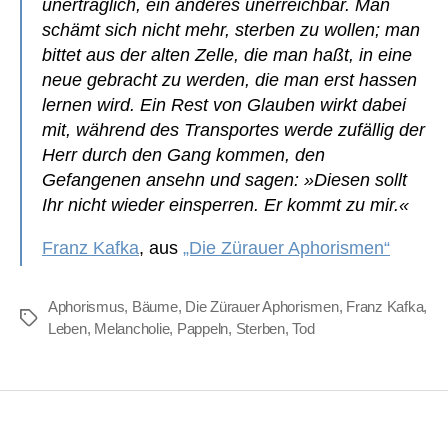
unerträglich, ein anderes unerreichbar. Man
schämt sich nicht mehr, sterben zu wollen; man
bittet aus der alten Zelle, die man haßt, in eine
neue gebracht zu werden, die man erst hassen
lernen wird. Ein Rest von Glauben wirkt dabei
mit, während des Transportes werde zufällig der
Herr durch den Gang kommen, den
Gefangenen ansehn und sagen: »Diesen sollt
Ihr nicht wieder einsperren. Er kommt zu mir.«
Franz Kafka
, aus
„Die Zürauer Aphorismen“
Aphorismus
,
Bäume
,
Die Zürauer Aphorismen
,
Franz Kafka
,
Schlagwörter
Leben
,
Melancholie
,
Pappeln
,
Sterben
,
Tod