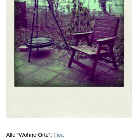
Alle “Wohne Orte”:
hier
.