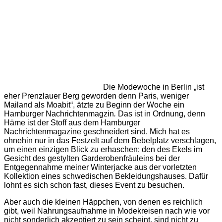
Die Modewoche in Berlin „ist
eher Prenzlauer Berg geworden denn Paris, weniger
Mailand als Moabit“, ätzte zu Beginn der Woche ein
Hamburger Nachrichtenmagzin
.
Das ist in Ordnung, denn
Häme ist der Stoff aus dem Hamburger
Nachrichtenmagazine geschneidert sind. Mich hat es
ohnehin nur in das Festzelt auf dem Bebelplatz verschlagen,
um einen einzigen Blick zu erhaschen: den des Ekels im
Gesicht des gestylten Garderobenfräuleins bei der
Entgegennahme meiner Winterjacke aus der vorletzten
Kollektion eines schwedischen Bekleidungshauses. Dafür
lohnt es sich schon fast, dieses Event zu besuchen.
Aber auch die kleinen Häppchen, von denen es reichlich
gibt, weil Nahrungsaufnahme in Modekreisen nach wie vor
nicht sonderlich akzeptiert zu sein scheint, sind nicht zu