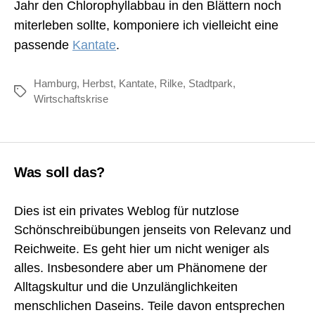
Jahr den Chlorophyllabbau in den Blättern noch
miterleben sollte, komponiere ich vielleicht eine
passende
Kantate
.
Hamburg
,
Herbst
,
Kantate
,
Rilke
,
Stadtpark
,
Schlagwörter
Wirtschaftskrise
Was soll das?
Dies ist ein privates Weblog für nutzlose
Schönschreibübungen jenseits von Relevanz und
Reichweite. Es geht hier um nicht weniger als
alles. Insbesondere aber um Phänomene der
Alltagskultur und die Unzulänglichkeiten
menschlichen Daseins. Teile davon entsprechen