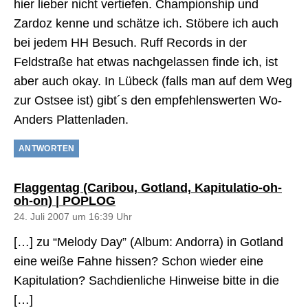
hier lieber nicht vertiefen. Championship und
Zardoz kenne und schätze ich. Stöbere ich auch
bei jedem HH Besuch. Ruff Records in der
Feldstraße hat etwas nachgelassen finde ich, ist
aber auch okay. In Lübeck (falls man auf dem Weg
zur Ostsee ist) gibt´s den empfehlenswerten Wo-
Anders Plattenladen.
ANTWORTEN
Flaggentag (Caribou, Gotland, Kapitulatio-oh-
sagt:
oh-on) | POPLOG
24. Juli 2007 um 16:39 Uhr
[…] zu “Melody Day” (Album: Andorra) in Gotland
eine weiße Fahne hissen? Schon wieder eine
Kapitulation? Sachdienliche Hinweise bitte in die
[…]