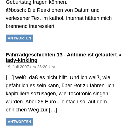
Geburtstag tragen können.
@bosch: Die Reaktionen von Datum und
verlesener Text im kathol. Internat hätten mich
brennend interessiert
ANTWORTEN
Fahrradgeschichten 13 - Antoine ist geläutert «
sagt:
lady-kinkling
19. Juli 2007 um 23:20 Uhr
[…] weiß, daß es nicht hilft. Und ich weiß, wie
gefährlich es sein kann, über Rot zu fahren. Ich
kapituliere sozusagen, wie Tocotronic singen
würden. Aber 25 Euro – einfach so, auf dem
ehrlichen Weg zur […]
ANTWORTEN