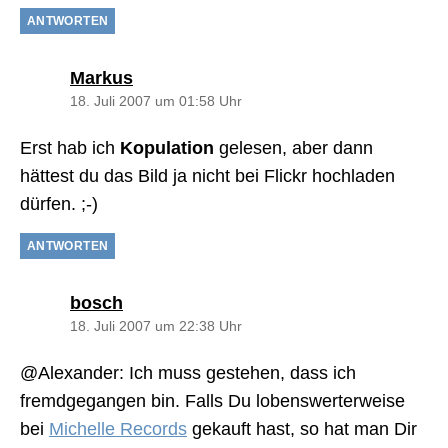
ANTWORTEN
sagt:
Markus
18. Juli 2007 um 01:58 Uhr
Erst hab ich
Kopulation
gelesen, aber dann
hättest du das Bild ja nicht bei Flickr hochladen
dürfen. ;-)
ANTWORTEN
sagt:
bosch
18. Juli 2007 um 22:38 Uhr
@Alexander: Ich muss gestehen, dass ich
fremdgegangen bin. Falls Du lobenswerterweise
bei
Michelle Records
gekauft hast, so hat man Dir