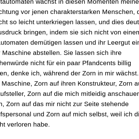
tautomaten wächst in diesen Momenten meine
htung vor jenen charakterstarken Menschen, 
cht so leicht unterkriegen lassen, und dies deut
sdruck bringen, indem sie sich nicht von eine
utomaten demütigen lassen und ihr Leergut ei
r Maschine abstellen. Sie lassen sich ihre
enwürde nicht für ein paar Pfandcents billig
en, denke ich, während der Zorn in mir wächst.
e Maschine, Zorn auf ihren Konstrukteur, Zorn a
Aufsteller, Zorn auf die mich mitleidig anschau
, Zorn auf das mir nicht zur Seite stehende
fspersonal und Zorn auf mich selbst, weil ich d
ht verloren habe.