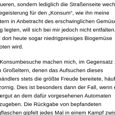
ueren, sondern lediglich die Straßenseite wech
egeisterung für den „Konsum“, wie ihn meine
tern in Anbetracht des erschwinglichen Gemüs
 legten, will sich bei mir jedoch nicht entfalten
 dort heute sogar niedrigpreisiges Biogemüse
oten wird.
 Konsumbesuche machen mich, im Gegensatz 
 Großeltern, denen das Aufsuchen dieses
händlers stets die größte Freude bereitete, häuf
ornig. Dies ist besonders dann der Fall, wenn e
ergut an dem dafür vorgesehenen Automaten
zugeben. Die Rückgabe von bepfandeten
flaschen gipfelt jedes Mal in einem Kampf zw