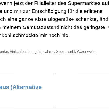
 wenn jetzt der Filialleiter des Supermarktes au
 und mir zur Entschädigung für die erlittene
h eine ganze Kiste Biogemüse schenkte, änd
n meinem Gemütszustand nicht das geringste.
kohl schmeckte mir noch nie.
unter
,
Einkaufen
,
Leergutannahme
,
Supermarkt
,
Warenwelten
ter
us (Alternative