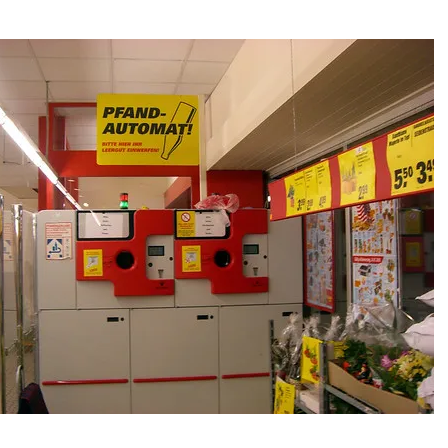
Le
Ei
Er