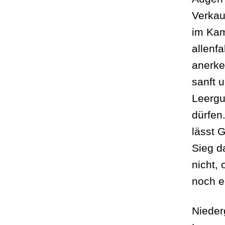
Verkau
im Kam
allenf
anerke
sanft u
Leergu
dürfen
lässt 
Sieg d
nicht,
noch e
Nieder