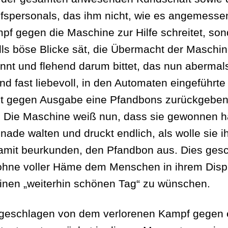
fspersonals, das ihm nicht, wie es angemesse
pf gegen die Maschine zur Hilfe schreitet, so
alls böse Blicke sät, die Übermacht der Maschi
nnt und flehend darum bittet, das nun abermal
nd fast liebevoll, in den Automaten eingeführte
t gegen Ausgabe eine Pfandbons zurückgeben
. Die Maschine weiß nun, dass sie gewonnen h
Gnade walten und druckt endlich, als wolle sie i
amit beurkunden, den Pfandbon aus. Dies gesc
 ohne voller Häme dem Menschen in ihrem Disp
inen „weiterhin schönen Tag“ zu wünschen.
geschlagen von dem verlorenen Kampf gegen 