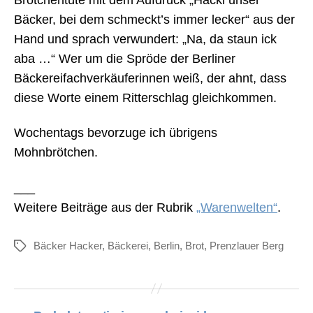
Bäcker, bei dem schmeckt’s immer lecker“ aus der
Hand und sprach verwundert: „Na, da staun ick
aba …“ Wer um die Spröde der Berliner
Bäckereifachverkäuferinnen weiß, der ahnt, dass
diese Worte einem Ritterschlag gleichkommen.
Wochentags bevorzuge ich übrigens
Mohnbrötchen.
___
Weitere Beiträge aus der Rubrik
„Warenwelten“
.
Bäcker Hacker
,
Bäckerei
,
Berlin
,
Brot
,
Prenzlauer Berg
Schlagwörter