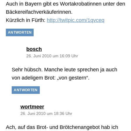
Auch in Bayern gibt es Wortakrobatinnen unter den
Bäckereifachverkäuferinnen.
Kürzlich in Fürth:
http://twitpic.com/1qvceq
ANTWORTEN
sagt:
bosch
26. Juni 2010 um 16:09 Uhr
Sehr hübsch. Manche leute sprechen ja auch
von adeligem Brot: „von gestern“.
ANTWORTEN
sagt:
wortmeer
26. Juni 2010 um 18:36 Uhr
Ach, auf das Brot- und Brötchenangebot hab ich