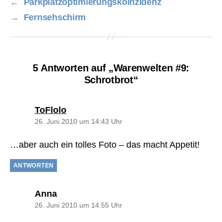
←
Parkplatzoptimierungskoinzidenz
→
Fernsehschirm
5 Antworten auf „Warenwelten #9:
Schrotbrot“
sagt:
ToFlolo
26. Juni 2010 um 14:43 Uhr
…aber auch ein tolles Foto – das macht Appetit!
ANTWORTEN
sagt:
Anna
26. Juni 2010 um 14:55 Uhr