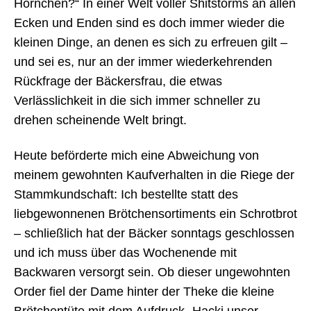
Hörnchen?“ In einer Welt voller Shitstorms an allen
Ecken und Enden sind es doch immer wieder die
kleinen Dinge, an denen es sich zu erfreuen gilt –
und sei es, nur an der immer wiederkehrenden
Rückfrage der Bäckersfrau, die etwas
Verlässlichkeit in die sich immer schneller zu
drehen scheinende Welt bringt.
Heute beförderte mich eine Abweichung von
meinem gewohnten Kaufverhalten in die Riege der
Stammkundschaft: Ich bestellte statt des
liebgewonnenen Brötchensortiments ein Schrotbrot
– schließlich hat der Bäcker sonntags geschlossen
und ich muss über das Wochenende mit
Backwaren versorgt sein. Ob dieser ungewohnten
Order fiel der Dame hinter der Theke die kleine
Brötchentüte mit dem Aufdruck „Hacki unser