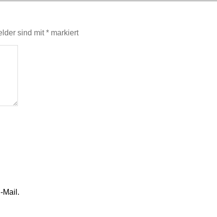
elder sind mit
*
markiert
-Mail.