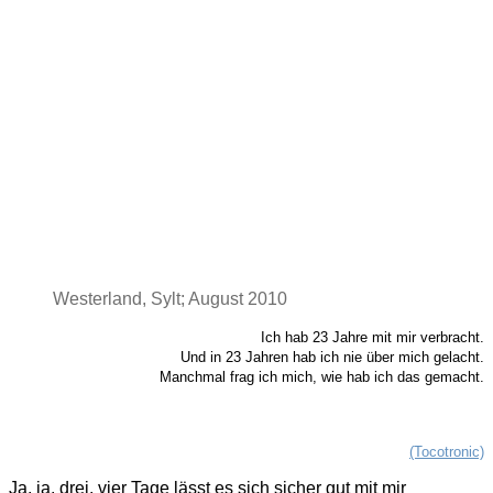
Westerland, Sylt; August 2010
Ich hab 23 Jahre mit mir verbracht.
Und in 23 Jahren hab ich nie über mich gelacht.
Manchmal frag ich mich, wie hab ich das gemacht.
(Tocotronic)
Ja, ja, drei, vier Tage lässt es sich sicher gut mit mir