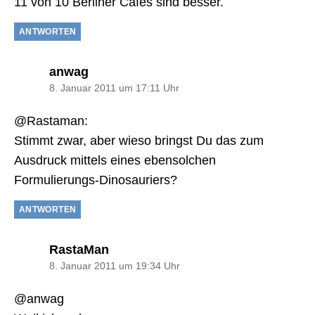
11 von 10 Berliner Cafés sind besser.
ANTWORTEN
sagt:
anwag
8. Januar 2011 um 17:11 Uhr
@Rastaman:
Stimmt zwar, aber wieso bringst Du das zum
Ausdruck mittels eines ebensolchen
Formulierungs-Dinosauriers?
ANTWORTEN
sagt:
RastaMan
8. Januar 2011 um 19:34 Uhr
@anwag