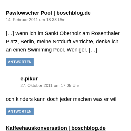
sagt:
Pawlowscher Pool | boschblog.de
14. Februar 2011 um 18:33 Uhr
[…] wenn ich im Sankt Oberholz am Rosenthaler
Platz, Berlin, meine Notdurft verrichte, denke ich
an einen Swimming Pool. Weniger, […]
ANTWORTEN
sagt:
e.pikur
27. Oktober 2011 um 17:05 Uhr
och kinders kann doch jeder machen was er will
ANTWORTEN
sagt:
Kaffeehauskonversation | boschblog.de