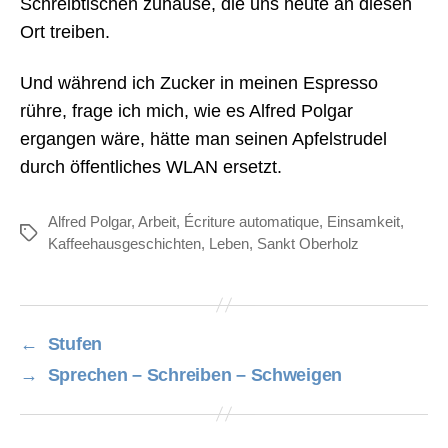
Schreibtischen zuhause, die uns heute an diesen
Ort treiben.
Und während ich Zucker in meinen Espresso
rühre, frage ich mich, wie es Alfred Polgar
ergangen wäre, hätte man seinen Apfelstrudel
durch öffentliches WLAN ersetzt.
Alfred Polgar
,
Arbeit
,
Écriture automatique
,
Einsamkeit
,
Schlagwörter
Kaffeehausgeschichten
,
Leben
,
Sankt Oberholz
←
Stufen
→
Sprechen – Schreiben – Schweigen