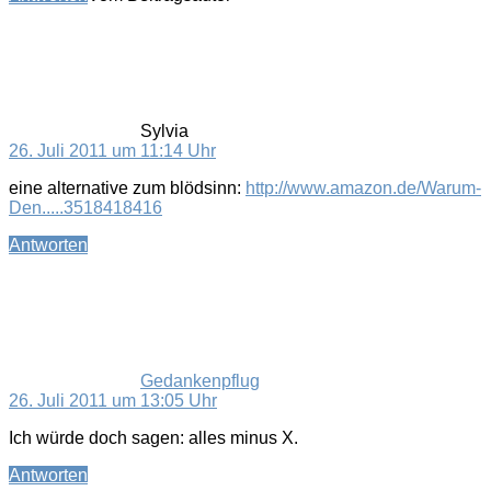
sagt:
Sylvia
26. Juli 2011 um 11:14 Uhr
eine alternative zum blödsinn:
http://www.amazon.de/Warum-
Den.....3518418416
Antworten
sagt:
Gedankenpflug
26. Juli 2011 um 13:05 Uhr
Ich würde doch sagen: alles minus X.
Antworten