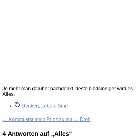
Je mehr man darüber nachdenkt, desto blödsinniger wird es.
Alles.
Schlagwörter
Denken
,
Leben
,
Sinn
←
Kommt erst mein Prinz zu mir
→
Dreh
4 Antworten auf „Alles“