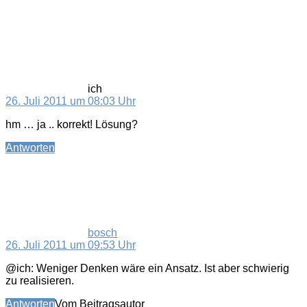
sagt:
ich
26. Juli 2011 um 08:03 Uhr
hm … ja .. korrekt! Lösung?
Antworten
sagt:
bosch
26. Juli 2011 um 09:53 Uhr
@ich: Weniger Denken wäre ein Ansatz. Ist aber schwierig
zu realisieren.
Antworten
Vom Beitragsautor