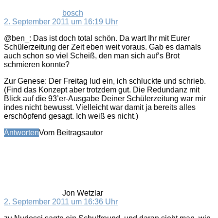
bosch
2. September 2011 um 16:19 Uhr
@ben_: Das ist doch total schön. Da wart Ihr mit Eurer
Schülerzeitung der Zeit eben weit voraus. Gab es damals
auch schon so viel Scheiß, den man sich auf’s Brot
schmieren konnte?
Zur Genese: Der Freitag lud ein, ich schluckte und schrieb.
(Find das Konzept aber trotzdem gut. Die Redundanz mit
Blick auf die 93’er-Ausgabe Deiner Schülerzeitung war mir
indes nicht bewusst. Vielleicht war damit ja bereits alles
erschöpfend gesagt. Ich weiß es nicht.)
Antworten
Vom Beitragsautor
sagt:
Jon Wetzlar
2. September 2011 um 16:36 Uhr