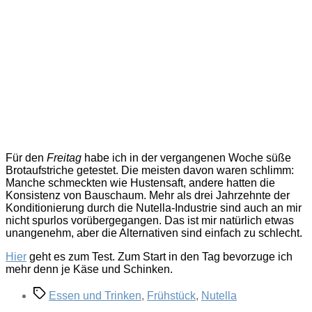
Für den
Freitag
habe ich in der vergangenen Woche süße
Brotaufstriche getestet. Die meisten davon waren schlimm:
Manche schmeckten wie Hustensaft, andere hatten die
Konsistenz von Bauschaum. Mehr als drei Jahrzehnte der
Konditionierung durch die Nutella-Industrie sind auch an mir
nicht spurlos vorübergegangen. Das ist mir natürlich etwas
unangenehm, aber die Alternativen sind einfach zu schlecht.
Hier
geht es zum Test. Zum Start in den Tag bevorzuge ich
mehr denn je Käse und Schinken.
Schlagwörter
Essen und Trinken
,
Frühstück
,
Nutella