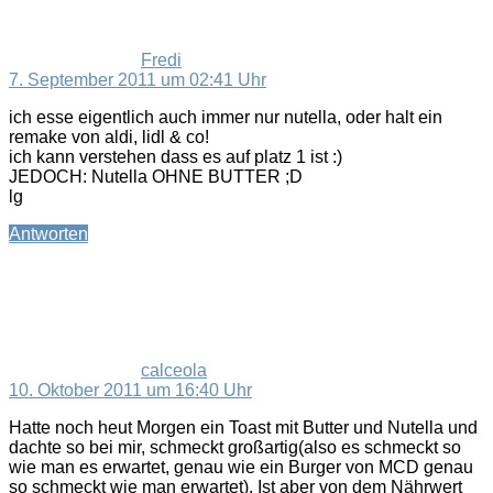
Fredi
7. September 2011 um 02:41 Uhr
ich esse eigentlich auch immer nur nutella, oder halt ein
remake von aldi, lidl & co!
ich kann verstehen dass es auf platz 1 ist :)
JEDOCH: Nutella OHNE BUTTER ;D
lg
Antworten
sagt:
calceola
10. Oktober 2011 um 16:40 Uhr
Hatte noch heut Morgen ein Toast mit Butter und Nutella und
dachte so bei mir, schmeckt großartig(also es schmeckt so
wie man es erwartet, genau wie ein Burger von MCD genau
so schmeckt wie man erwartet). Ist aber von dem Nährwert