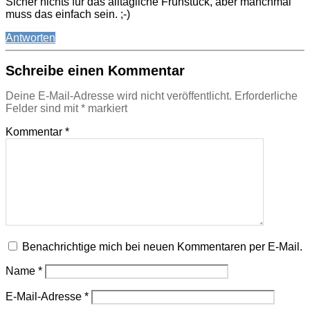
Sicher nichts für das alltägliche Frühstück, aber manchmal
muss das einfach sein. ;-)
Antworten
Schreibe einen Kommentar
Deine E-Mail-Adresse wird nicht veröffentlicht.
Erforderliche
Felder sind mit
*
markiert
Kommentar
*
Benachrichtige mich bei neuen Kommentaren per E-Mail.
Name
*
E-Mail-Adresse
*