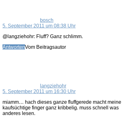
bosch
5. September 2011 um 08:38 Uhr
@langziehohr: Fluff? Ganz schlimm.
Antworten
Vom Beitragsautor
sagt:
langziehohr
5. September 2011 um 16:30 Uhr
miamm… hach dieses ganze fluffgerede macht meine
kaufsüchtige finger ganz kribbelig. muss schnell was
anderes lesen.
sagt: