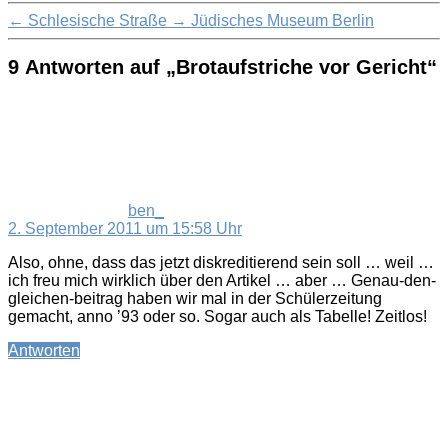
←
Schlesische Straße
→
Jüdisches Museum Berlin
9 Antworten auf „Brotaufstriche vor Gericht“
sagt:
ben_
2. September 2011 um 15:58 Uhr
Also, ohne, dass das jetzt diskreditierend sein soll … weil …
ich freu mich wirklich über den Artikel … aber … Genau-den-
gleichen-beitrag haben wir mal in der Schülerzeitung
gemacht, anno ’93 oder so. Sogar auch als Tabelle! Zeitlos!
Antworten
sagt: