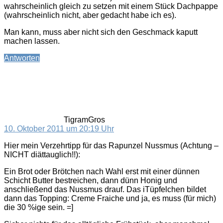
wahrscheinlich gleich zu setzen mit einem Stück Dachpappe
(wahrscheinlich nicht, aber gedacht habe ich es).
Man kann, muss aber nicht sich den Geschmack kaputt
machen lassen.
Antworten
sagt:
TigramGros
10. Oktober 2011 um 20:19 Uhr
Hier mein Verzehrtipp für das Rapunzel Nussmus (Achtung –
NICHT diättauglich!!):
Ein Brot oder Brötchen nach Wahl erst mit einer dünnen
Schicht Butter bestreichen, dann dünn Honig und
anschließend das Nussmus drauf. Das iTüpfelchen bildet
dann das Topping: Creme Fraiche und ja, es muss (für mich)
die 30 %ige sein. =]