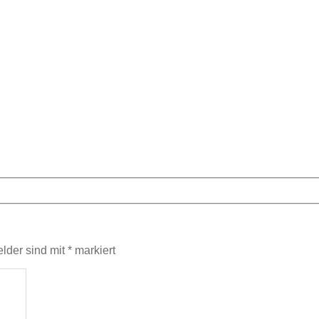
elder sind mit
*
markiert