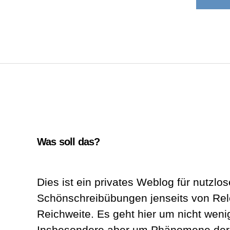
Was soll das?
Dies ist ein privates Weblog für nutzlos
Schönschreibübungen jenseits von Re
Reichweite. Es geht hier um nicht wenig
Insbesondere aber um Phänomene der A