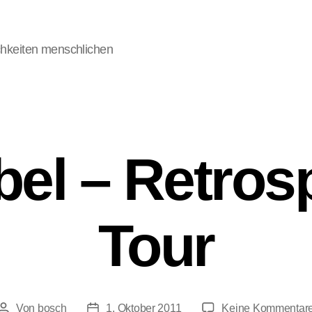
chkeiten menschlichen
el – Retrosp
Tour
Von
bosch
1. Oktober 2011
Keine Kommentar
Beitragsautor
Veröffentlichungsdatum