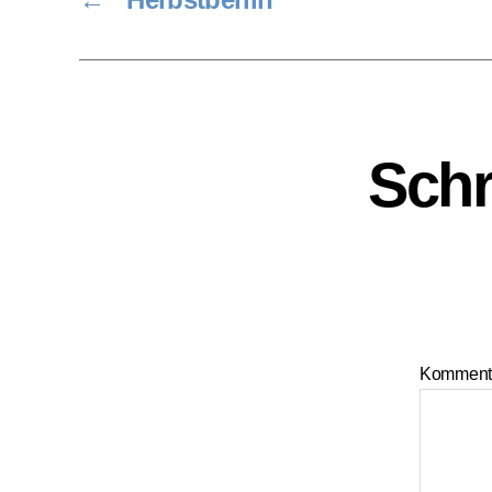
Schr
Komment