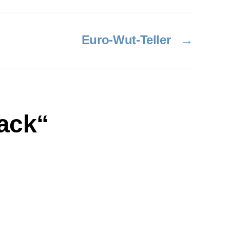
Euro-Wut-Teller
→
ack“