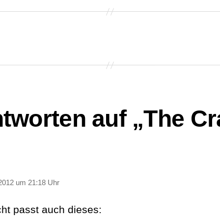
ntworten auf „The Cr
sagt:
2012 um 21:18 Uhr
cht passt auch dieses: