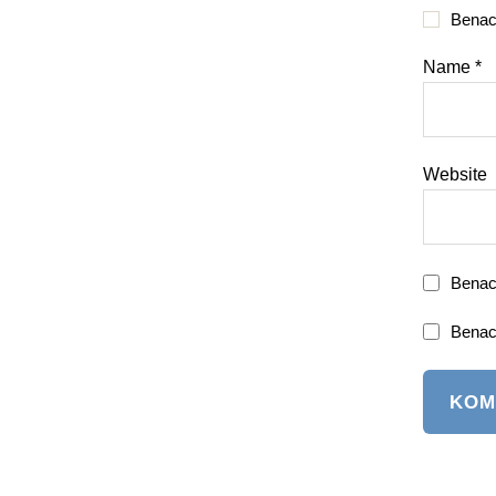
Benac
Name
*
Website
Benac
Benach