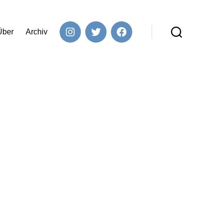
Über
Archiv
Instagram
Twitter
Facebook
Suchen
e
ck