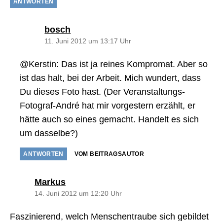
ANTWORTEN
sagt:
bosch
11. Juni 2012 um 13:17 Uhr
@Kerstin: Das ist ja reines Kompromat. Aber so
ist das halt, bei der Arbeit. Mich wundert, dass
Du dieses Foto hast. (Der Veranstaltungs-
Fotograf-André hat mir vorgestern erzählt, er
hätte auch so eines gemacht. Handelt es sich
um dasselbe?)
ANTWORTEN
VOM BEITRAGSAUTOR
sagt:
Markus
14. Juni 2012 um 12:20 Uhr
Faszinierend, welch Menschentraube sich gebildet