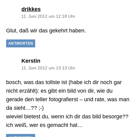
sagt:
drikkes
11. Juni 2012 um 12:18 Uhr
Glut, daß wir das gekehrt haben.
ANTWORTEN
sagt:
Kerstin
11. Juni 2012 um 13:13 Uhr
bosch, was das tollste ist (habe ich dir noch gar
nicht erzählt): es gibt ein bild von dir, wie du
gerade den teller fotografierst – und rate, was man
da sieht…?? ;-)
wieviel bietest du, wenn ich dir das bild besorge??
ich weiß, wer es gemacht hat…