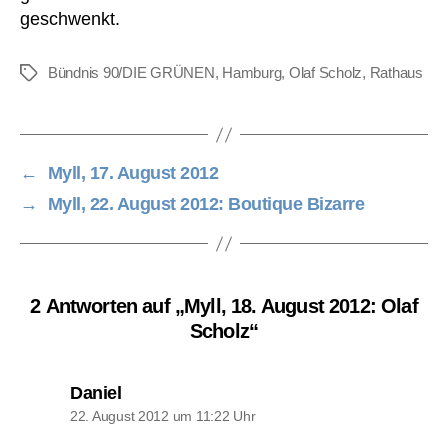
geschwenkt.
Bündnis 90/DIE GRÜNEN
,
Hamburg
,
Olaf Scholz
,
Rathaus
Schlagwörter
←
Myll, 17. August 2012
→
Myll, 22. August 2012: Boutique Bizarre
2 Antworten auf „Myll, 18. August 2012: Olaf
Scholz“
sagt:
Daniel
22. August 2012 um 11:22 Uhr