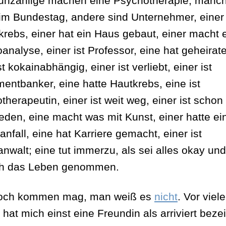
unzählige machen eine Psychotherapie, manc
 im Bundestag, andere sind Unternehmer, einer
rebs, einer hat ein Haus gebaut, einer macht 
nalyse, einer ist Professor, eine hat geheirate
st kokainabhängig, einer ist verliebt, einer ist
mentbanker, eine hatte Hautkrebs, eine ist
therapeutin, einer ist weit weg, einer ist schon
eden, eine macht was mit Kunst, einer hatte ei
nfall, eine hat Karriere gemacht, einer ist
anwalt; eine tut immerzu, als sei alles okay und
ch das Leben genommen.
och kommen mag, man weiß es
nicht
. Vor viel
hat mich einst eine Freundin als arriviert beze