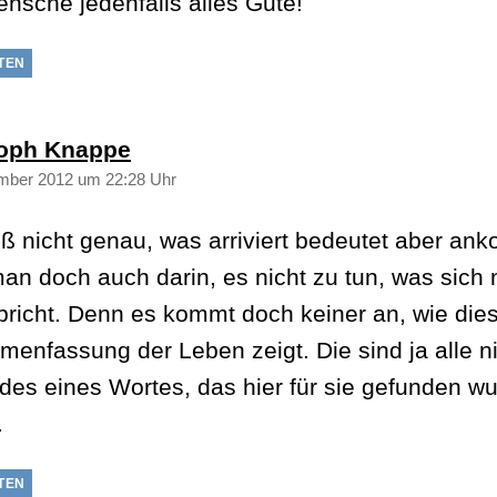
ensche jedenfalls alles Gute!
TEN
sagt:
toph Knappe
mber 2012 um 22:28 Uhr
iß nicht genau, was arriviert bedeutet aber a
an doch auch darin, es nicht zu tun, was sich 
pricht. Denn es kommt doch keiner an, wie die
enfassung der Leben zeigt. Die sind ja alle n
 des eines Wortes, das hier für sie gefunden w
.
TEN