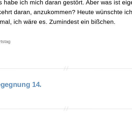
 habe ich mich daran gestört. Aber was ist eige
kehrt daran, anzukommen? Heute wünschte ic
al, ich wäre es. Zumindest ein bißchen.
tstag
ter
Begegnung 14.