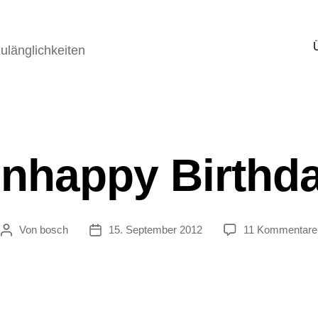
ulänglichkeiten
nhappy Birthd
Von
bosch
15. September 2012
11 Kommentare
Beitragsautor
Veröffentlichungsdatum