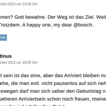
mber 2012 um 13:34 Uhr
en? Gott bewahre. Der Weg ist das Ziel. Wei
Trotzdem. A happy one, my dear @bosch.
TEN
sagt:
tinus
mber 2012 um 18:30 Uhr
rt sein ist das eine, aber das Arriviert bleiben m
ehe, die man evtl. nicht pausenlos auf sich n
Deswegen darf man sich ueber den Geburtstag 
ueheren Arriviertsein schon noch freuen, meine