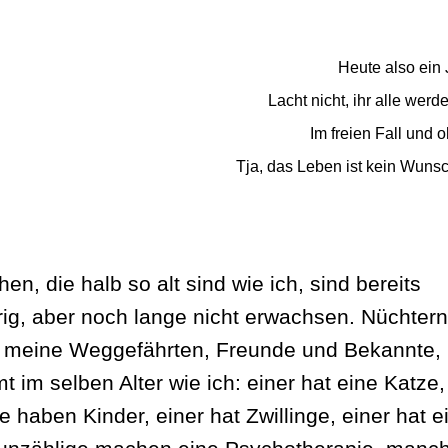
Heute also ein J
Lacht nicht, ihr alle werde
Im freien Fall und 
Tja, das Leben ist kein Wuns
n, die halb so alt sind wie ich, sind bereits
hrig, aber noch lange nicht erwachsen. Nüchtern
f meine Weggefährten, Freunde und Bekannte,
t im selben Alter wie ich: einer hat eine Katze,
 haben Kinder, einer hat Zwillinge, einer hat e