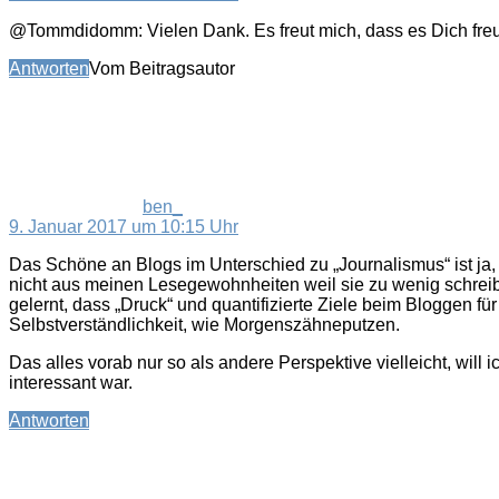
@Tommdidomm: Vielen Dank. Es freut mich, dass es Dich freu
Antworten
Vom Beitragsautor
sagt:
ben_
9. Januar 2017 um 10:15 Uhr
Das Schöne an Blogs im Unterschied zu „Journalismus“ ist j
nicht aus meinen Lesegewohnheiten weil sie zu wenig schreibe
gelernt, dass „Druck“ und quantifizierte Ziele beim Bloggen f
Selbstverständlichkeit, wie Morgenszähneputzen.
Das alles vorab nur so als andere Perspektive vielleicht, will
interessant war.
Antworten
sagt: