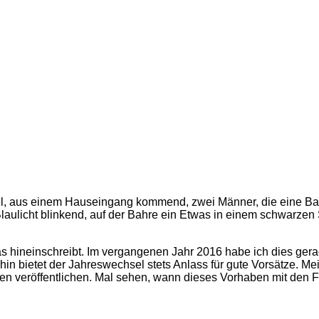
 aus einem Hauseingang kommend, zwei Männer, die eine Bahre
ulicht blinkend, auf der Bahre ein Etwas in einem schwarzen S
 hineinschreibt. Im vergangenen Jahr 2016 habe ich dies gerade
in bietet der Jahreswechsel stets Anlass für gute Vorsätze. Mei
len veröffentlichen. Mal sehen, wann dieses Vorhaben mit den 