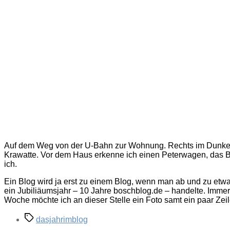
Auf dem Weg von der U-Bahn zur Wohnung. Rechts im Dunkel,
Krawatte. Vor dem Haus erkenne ich einen Peterwagen, das Bla
ich.
Ein Blog wird ja erst zu einem Blog, wenn man ab und zu etwas
ein Jubiliäumsjahr – 10 Jahre boschblog.de – handelte. Immerh
Woche möchte ich an dieser Stelle ein Foto samt ein paar Zei
Schlagwörter
dasjahrimblog