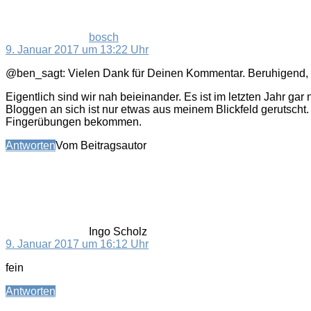
bosch
9. Januar 2017 um 13:22 Uhr
@ben_sagt: Vielen Dank für Deinen Kommentar. Beruhigend, 
Eigentlich sind wir nah beieinander. Es ist im letzten Jahr ga
Bloggen an sich ist nur etwas aus meinem Blickfeld gerutscht
Fingerübungen bekommen.
Antworten
Vom Beitragsautor
sagt:
Ingo Scholz
9. Januar 2017 um 16:12 Uhr
fein
Antworten
sagt: