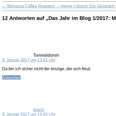
←
Bonanza Coffee Roasters
→
jrgmyr x bosch: Ein Gespräch
12 Antworten auf „Das Jahr im Blog 1/2017: M
sagt:
Tommdidomm
8. Januar 2017 um 13:42 Uhr
Da bin ich sicher nicht der einzige, der sich freut.
Antworten
sagt:
bosch
9. Januar 2017 um 13:20 Uhr