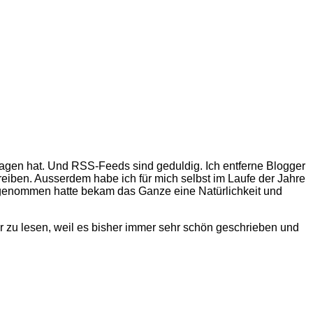
agen hat. Und RSS-Feeds sind geduldig. Ich entferne Blogger
reiben. Ausserdem habe ich für mich selbst im Laufe der Jahre
rausgenommen hatte bekam das Ganze eine Natürlichkeit und
mehr zu lesen, weil es bisher immer sehr schön geschrieben und