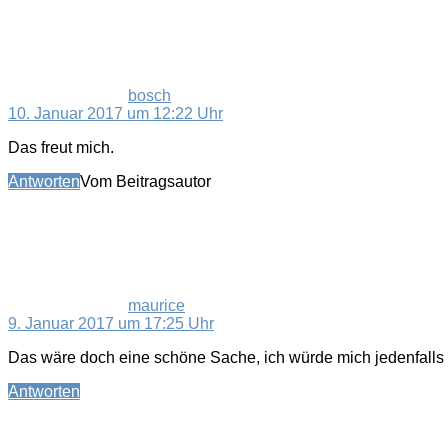
bosch
10. Januar 2017 um 12:22 Uhr
Das freut mich.
Antworten
Vom Beitragsautor
sagt:
maurice
9. Januar 2017 um 17:25 Uhr
Das wäre doch eine schöne Sache, ich würde mich jedenfalls 
Antworten
sagt: