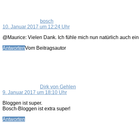
bosch
10. Januar 2017 um 12:24 Uhr
@Maurice: Vielen Dank. Ich fühle mich nun natürlich auch ein 
Antworten
Vom Beitragsautor
sagt:
Dirk von Gehlen
9. Januar 2017 um 18:10 Uhr
Bloggen ist super.
Bosch-Bloggen ist extra super!
Antworten
sagt: