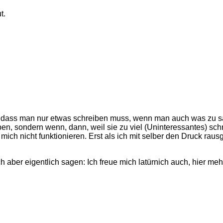
t.
a, dass man nur etwas schreiben muss, wenn man auch was zu s
n, sondern wenn, dann, weil sie zu viel (Uninteressantes) sch
ür mich nicht funktionieren. Erst als ich mit selber den Druck 
 ich aber eigentlich sagen: Ich freue mich latürnich auch, hier 