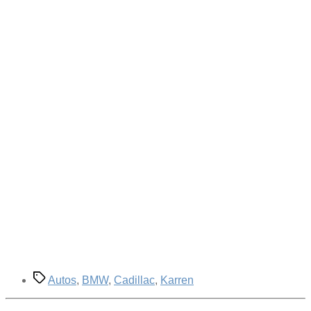
Schlagwörter
Autos
,
BMW
,
Cadillac
,
Karren