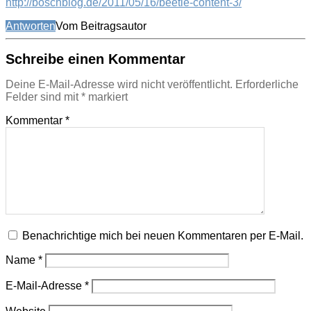
http://boschblog.de/2011/05/16/beetle-content-3/
Antworten
Vom Beitragsautor
Schreibe einen Kommentar
Deine E-Mail-Adresse wird nicht veröffentlicht.
Erforderliche
Felder sind mit
*
markiert
Kommentar
*
Benachrichtige mich bei neuen Kommentaren per E-Mail.
Name
*
E-Mail-Adresse
*