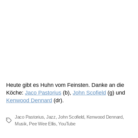
Heute gibt es Huhn vom Feinsten. Danke an die
Köche:
Jaco Pastorius
(b),
John Scofield
(g) und
Kenwood Dennard
(dr).
Jaco Pastorius
,
Jazz
,
John Scofield
,
Kenwood Dennard
,
Schlagwörter
Musik
,
Pee Wee Ellis
,
YouTube