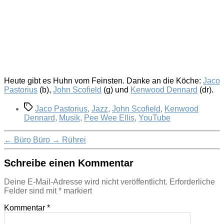
Heute gibt es Huhn vom Feinsten. Danke an die Köche:
Jaco
Pastorius
(b),
John Scofield
(g) und
Kenwood Dennard
(dr).
Schlagwörter
Jaco Pastorius
,
Jazz
,
John Scofield
,
Kenwood
Dennard
,
Musik
,
Pee Wee Ellis
,
YouTube
←
Büro Büro
→
Rührei
Schreibe einen Kommentar
Deine E-Mail-Adresse wird nicht veröffentlicht.
Erforderliche
Felder sind mit
*
markiert
Kommentar
*