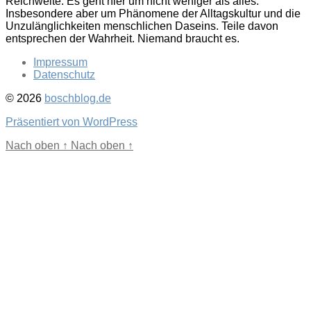
Reichweite. Es geht hier um nicht weniger als alles.
Insbesondere aber um Phänomene der Alltagskultur und die
Unzulänglichkeiten menschlichen Daseins. Teile davon
entsprechen der Wahrheit. Niemand braucht es.
Impressum
Datenschutz
© 2026
boschblog.de
Präsentiert von WordPress
Nach oben
↑
Nach oben
↑