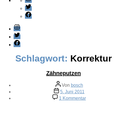
Twitter
Facebook
Instagram
Twitter
Facebook
Schlagwort:
Korrektur
Zähneputzen
Beitragsautor
Von
bosch
Veröffentlichungsdatum
5. Juni 2011
zu
1 Kommentar
Zähneputzen