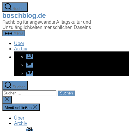
Zum
Suchen
Inhalt
boschblog.de
springen
Fachblog für angewandte Alltagskultur und
Unzulänglichkeiten menschlichen Daseins
Menü
Über
Archiv
Instagram
Twitter
Facebook
Suchen
Suchen
nach:
Suche
schließen
Menü schließen
Über
Archiv
Instagram