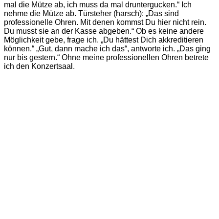
Ein
mal die Mütze ab, ich muss da mal druntergucken.“ Ich
Hauch
nehme die Mütze ab. Türsteher (harsch): „Das sind
von
professionelle Ohren. Mit denen kommst Du hier nicht rein.
Petersilie
Du musst sie an der Kasse abgeben.“ Ob es keine andere
Möglichkeit gebe, frage ich. „Du hättest Dich akkreditieren
können.“ „Gut, dann mache ich das“, antworte ich. „Das ging
nur bis gestern.“ Ohne meine professionellen Ohren betrete
ich den Konzertsaal.