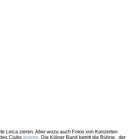
lte Leica zieren. Aber wozu auch Fotos von Konzerten
k des Clubs
ärgerte
. Die Kölner Band betritt die Bühne, der