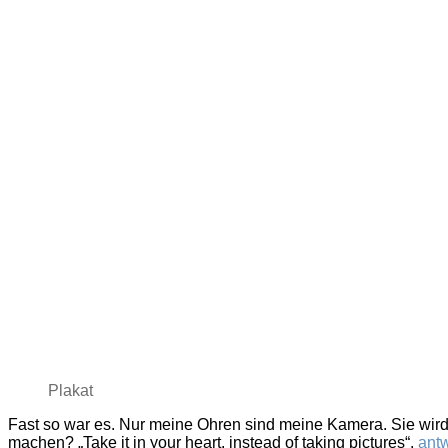
Plakat
Fast so war es. Nur meine Ohren sind meine Kamera. Sie wird
machen? „Take it in your heart, instead of taking pictures“,
antw