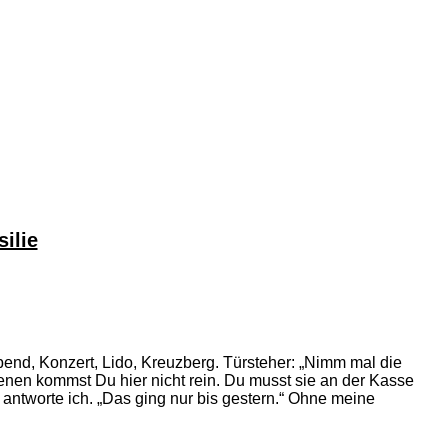
ilie
abend, Konzert, Lido, Kreuzberg. Türsteher: „Nimm mal die
denen kommst Du hier nicht rein. Du musst sie an der Kasse
 antworte ich. „Das ging nur bis gestern.“ Ohne meine