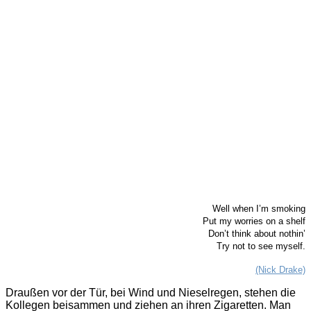
Well when I’m smoking
Put my worries on a shelf
Don’t think about nothin’
Try not to see myself.
(Nick Drake)
Draußen vor der Tür, bei Wind und Nieselregen, stehen die
Kollegen beisammen und ziehen an ihren Zigaretten. Man