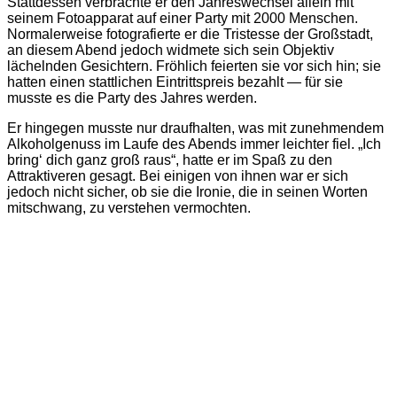
Stattdessen verbrachte er den Jahreswechsel allein mit
seinem Fotoapparat auf einer Party mit 2000 Menschen.
Normalerweise fotografierte er die Tristesse der Großstadt,
an diesem Abend jedoch widmete sich sein Objektiv
lächelnden Gesichtern. Fröhlich feierten sie vor sich hin; sie
hatten einen stattlichen Eintrittspreis bezahlt — für sie
musste es die Party des Jahres werden.
Er hingegen musste nur draufhalten, was mit zunehmendem
Alkoholgenuss im Laufe des Abends immer leichter fiel. „Ich
bring‘ dich ganz groß raus“, hatte er im Spaß zu den
Attraktiveren gesagt. Bei einigen von ihnen war er sich
jedoch nicht sicher, ob sie die Ironie, die in seinen Worten
mitschwang, zu verstehen vermochten.