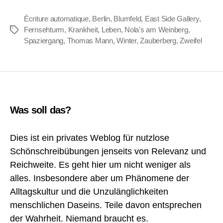
Écriture automatique
,
Berlin
,
Blumfeld
,
East Side Gallery
,
Fernsehturm
,
Krankheit
,
Leben
,
Nola's am Weinberg
,
Schlagwörter
Spaziergang
,
Thomas Mann
,
Winter
,
Zauberberg
,
Zweifel
Was soll das?
Dies ist ein privates Weblog für nutzlose
Schönschreibübungen jenseits von Relevanz und
Reichweite. Es geht hier um nicht weniger als
alles. Insbesondere aber um Phänomene der
Alltagskultur und die Unzulänglichkeiten
menschlichen Daseins. Teile davon entsprechen
der Wahrheit. Niemand braucht es.