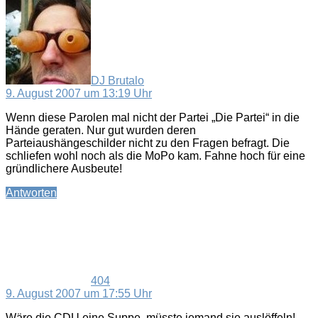
sagt:
DJ Brutalo
9. August 2007 um 13:19 Uhr
Wenn diese Parolen mal nicht der Partei „Die Partei“ in die
Hände geraten. Nur gut wurden deren
Parteiaushängeschilder nicht zu den Fragen befragt. Die
schliefen wohl noch als die MoPo kam. Fahne hoch für eine
gründlichere Ausbeute!
Antworten
sagt:
404
9. August 2007 um 17:55 Uhr
Wäre die CDU eine Suppe, müsste jemand sie auslöffeln!