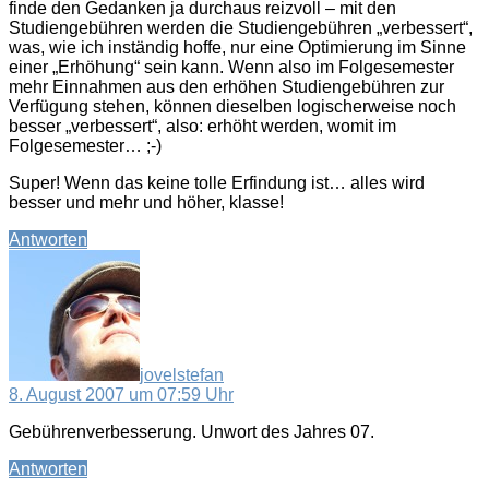
finde den Gedanken ja durchaus reizvoll – mit den
Studiengebühren werden die Studiengebühren „verbessert“,
was, wie ich inständig hoffe, nur eine Optimierung im Sinne
einer „Erhöhung“ sein kann. Wenn also im Folgesemester
mehr Einnahmen aus den erhöhen Studiengebühren zur
Verfügung stehen, können dieselben logischerweise noch
besser „verbessert“, also: erhöht werden, womit im
Folgesemester… ;-)
Super! Wenn das keine tolle Erfindung ist… alles wird
besser und mehr und höher, klasse!
Antworten
sagt:
jovelstefan
8. August 2007 um 07:59 Uhr
Gebührenverbesserung. Unwort des Jahres 07.
Antworten
sagt: