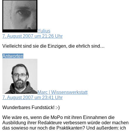
Yulius
7. August 2007 um 21:26 Uhr
Vielleicht sind sie die Einzigen, die ehrlich sind…
Antworten
sagt:
Marc | Wissenswerkstatt
7. August 2007 um 23:41 Uhr
Wunderbares Fundstück! :-)
Wie wäre es, wenn die MoPo mit ihren Einnahmen die
Ausbildung ihrer Redakteure verbessern würde oder machen
das sowieso nur noch die Praktikanten? Und außerdem: ich