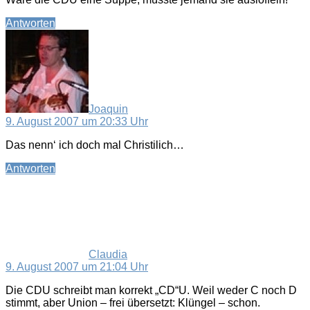
Antworten
sagt:
Joaquin
9. August 2007 um 20:33 Uhr
Das nenn‘ ich doch mal Christilich…
Antworten
sagt:
Claudia
9. August 2007 um 21:04 Uhr
Die CDU schreibt man korrekt „CD“U. Weil weder C noch D
stimmt, aber Union – frei übersetzt: Klüngel – schon.