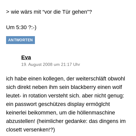
> wie wärs mit “vor die Tür gehen”?
Um 5:30 ?:-)
ANTWORTEN
sagt:
Eva
19. August 2008 um 21:17 Uhr
ich habe einen kollegen, der weiterschläft obwohl
sich direkt neben ihm sein blackberry einen wolf
leutet- in rotation versteht sich. aber nicht genug:
ein passwort geschützes display ermöglcht
keinerlei beikommen, um die höllenmaschine
abzustellen! (heimlicher gedanke: das dingens im
closett versenken!?)