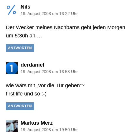
sagt:
Nils
19. August 2008 um 16:22 Uhr
Der Wecker meines Nachbarns geht jeden Morgen
um 5:30h an …
ANTWORTEN
sagt:
derdaniel
19. August 2008 um 16:53 Uhr
wie wärs mit „vor die Tür gehen“?
first life und so :-)
ANTWORTEN
sagt:
Markus Merz
19. August 2008 um 19:50 Uhr