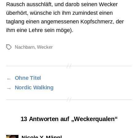
Rausch ausschläft, und darob seinen Wecker
überhört, wünsche ich ihm zumindest einen
taglang einen angemessenen Kopfschmerz, der
ihm eine Lehre sein möge).
Nachbarn
,
Wecker
Schlagwörter
←
Ohne Titel
→
Nordic Walking
13 Antworten auf „Weckerqualen“
sagt:
Nicole Y. Männl