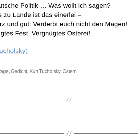
utsche Politik … Was wollt ich sagen?
 zu Lande ist das einerlei –
rz und gut: Verderbt euch nicht den Magen!
gtes Fest! Vergnügtes Osterei!
Tucholsky)
tage
,
Gedicht
,
Kurt Tucholsky
,
Ostern
rter