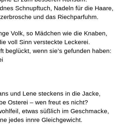
idnes Schnupftuch, Nadeln für die Haare,
itzerbrosche und das Riechparfuhm.
nge Volk, so Mädchen wie die Knaben,
ie voll Sinn versteckte Leckerei.
ft beglückt, wenn sie’s gefunden haben:
ei
ns und Lene steckens in die Jacke,
be Osterei – wen freut es nicht?
 wohlfeil, etwas süßlich im Geschmacke,
ne jedes innre Gleichgewicht.