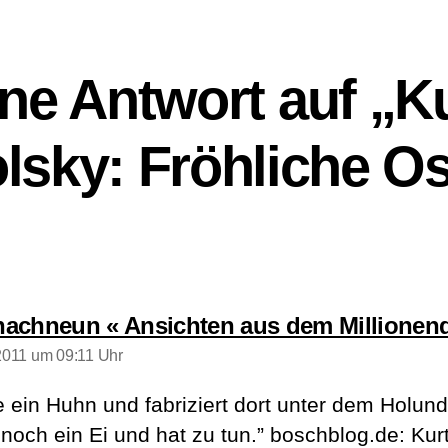
ne Antwort auf „K
lsky: Fröhliche Os
achneun « Ansichten aus dem Millionend
 2011 um 09:11 Uhr
e ein Huhn und fabriziert dort unter dem Holund
 noch ein Ei und hat zu tun.” boschblog.de: Kur