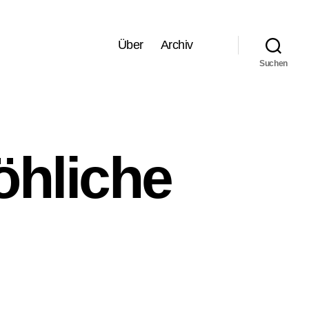
Über
Archiv
Suchen
öhliche