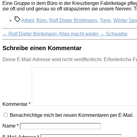
Eine Gruppe in dem Büro in der Kreuzberger Fabriketage pfleg
sie oft und und genau so oft strapazieren sie unsere Nerven. 
Schlagwörter
Arbeit
,
Büro
,
Rolf Dieter Brinkmann
,
Tiere
,
Wörter Sex
←
Rolf Dieter Brinkmann: Alles macht weiter
→
Schwalbe
Schreibe einen Kommentar
Deine E-Mail-Adresse wird nicht veröffentlicht.
Erforderliche F
Kommentar
*
Benachrichtige mich bei neuen Kommentaren per E-Mail.
Name
*