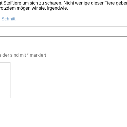
t Stofftiere um sich zu scharen. Nicht wenige dieser Tiere ge
Trotzdem mögen wir sie. Irgendwie.
 Schnitt.
elder sind mit
*
markiert