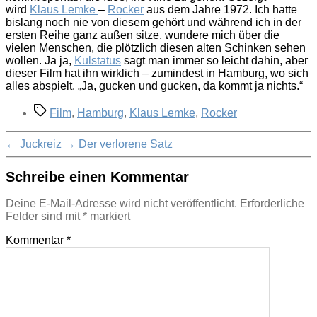
wird
Klaus Lemke
–
Rocker
aus dem Jahre 1972. Ich hatte
bislang noch nie von diesem gehört und während ich in der
ersten Reihe ganz außen sitze, wundere mich über die
vielen Menschen, die plötzlich diesen alten Schinken sehen
wollen. Ja ja,
Kulstatus
sagt man immer so leicht dahin, aber
dieser Film hat ihn wirklich – zumindest in Hamburg, wo sich
alles abspielt. „Ja, gucken und gucken, da kommt ja nichts.“
Schlagwörter
Film
,
Hamburg
,
Klaus Lemke
,
Rocker
←
Juckreiz
→
Der verlorene Satz
Schreibe einen Kommentar
Deine E-Mail-Adresse wird nicht veröffentlicht.
Erforderliche
Felder sind mit
*
markiert
Kommentar
*