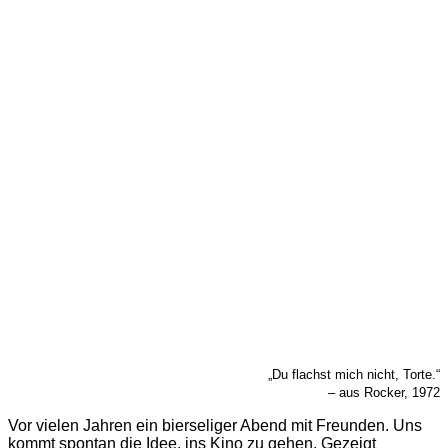
„Du flachst mich nicht, Torte.“
– aus Rocker, 1972
Vor vielen Jahren ein bierseliger Abend mit Freunden. Uns
kommt spontan die Idee, ins Kino zu gehen. Gezeigt