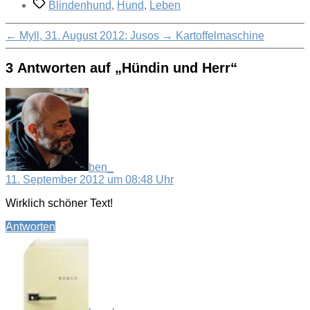
Schlagwörter
Blindenhund
,
Hund
,
Leben
←
Myll, 31. August 2012: Jusos
→
Kartoffelmaschine
3 Antworten auf „Hündin und Herr“
sagt:
ben_
11. September 2012 um 08:48 Uhr
Wirklich schöner Text!
Antworten
sagt: