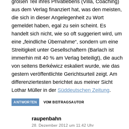
großen Teil ihres Privatlebens (Villa, Coaching)
aus dem Verlag finanziert hat, was den meisten,
die sich in dieser Angelegenheit zu Wort
gemeldet haben, egal zu sein scheint. Es
handelt sich nicht, wie so oft suggeriert wird, um
eine „feindliche Übernahme“, sondern um eine
Streitigkeit unter Gesellschaftern (Barlach ist
immerhin mit 40 % am Verlag beteiligt), die auch
von seitens Berkéwicz eskaliert wurde, wie das
gestern veröffentlichte Gerichtsurteil zeigt. Am
differenziertesten berichtet aus meiner Sicht
Lothar Müller in der
Süddeutschen Zeitung
.
ANTWORTEN
VOM BEITRAGSAUTOR
sagt:
raupenbahn
28. Dezember 2012 um 11:42 Uhr