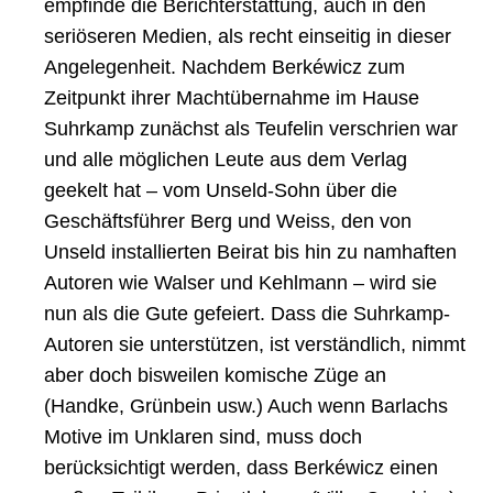
empfinde die Berichterstattung, auch in den
seriöseren Medien, als recht einseitig in dieser
Angelegenheit. Nachdem Berkéwicz zum
Zeitpunkt ihrer Machtübernahme im Hause
Suhrkamp zunächst als Teufelin verschrien war
und alle möglichen Leute aus dem Verlag
geekelt hat – vom Unseld-Sohn über die
Geschäftsführer Berg und Weiss, den von
Unseld installierten Beirat bis hin zu namhaften
Autoren wie Walser und Kehlmann – wird sie
nun als die Gute gefeiert. Dass die Suhrkamp-
Autoren sie unterstützen, ist verständlich, nimmt
aber doch bisweilen komische Züge an
(Handke, Grünbein usw.) Auch wenn Barlachs
Motive im Unklaren sind, muss doch
berücksichtigt werden, dass Berkéwicz einen