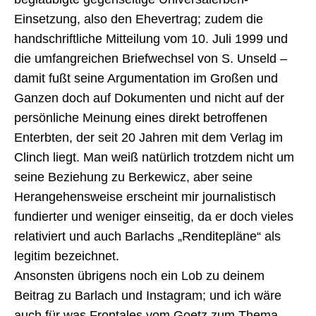
Einsetzung, also den Ehevertrag; zudem die
handschriftliche Mitteilung vom 10. Juli 1999 und
die umfangreichen Briefwechsel von S. Unseld –
damit fußt seine Argumentation im Großen und
Ganzen doch auf Dokumenten und nicht auf der
persönliche Meinung eines direkt betroffenen
Enterbten, der seit 20 Jahren mit dem Verlag im
Clinch liegt. Man weiß natürlich trotzdem nicht um
seine Beziehung zu Berkewicz, aber seine
Herangehensweise erscheint mir journalistisch
fundierter und weniger einseitig, da er doch vieles
relativiert und auch Barlachs „Renditepläne“ als
legitim bezeichnet.
Ansonsten übrigens noch ein Lob zu deinem
Beitrag zu Barlach und Instagram; und ich wäre
auch für was Frontales vom Goetz zum Thema…