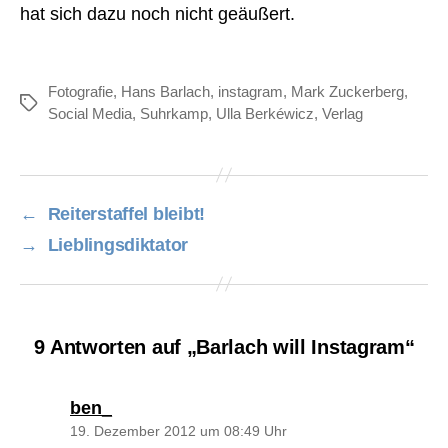
hat sich dazu noch nicht geäußert.
Fotografie
,
Hans Barlach
,
instagram
,
Mark Zuckerberg
,
Schlagwörter
Social Media
,
Suhrkamp
,
Ulla Berkéwicz
,
Verlag
←
Reiterstaffel bleibt!
→
Lieblingsdiktator
9 Antworten auf „Barlach will Instagram“
sagt:
ben_
19. Dezember 2012 um 08:49 Uhr