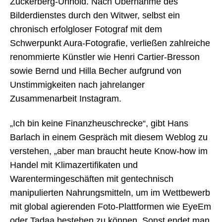
Zuckerberg-Unhold. Nach Übernahme des
Bilderdienstes durch den Witwer, selbst ein
chronisch erfolgloser Fotograf mit dem
Schwerpunkt Aura-Fotografie, verließen zahlreiche
renommierte Künstler wie Henri Cartier-Bresson
sowie Bernd und Hilla Becher aufgrund von
Unstimmigkeiten nach jahrelanger
Zusammenarbeit Instagram.
„Ich bin keine Finanzheuschrecke“, gibt Hans
Barlach in einem Gespräch mit diesem Weblog zu
verstehen, „aber man braucht heute Know-how im
Handel mit Klimazertifikaten und
Warentermingeschäften mit gentechnisch
manipulierten Nahrungsmitteln, um im Wettbewerb
mit global agierenden Foto-Plattformen wie EyeEm
oder Tadaa bestehen zu können. Sonst endet man