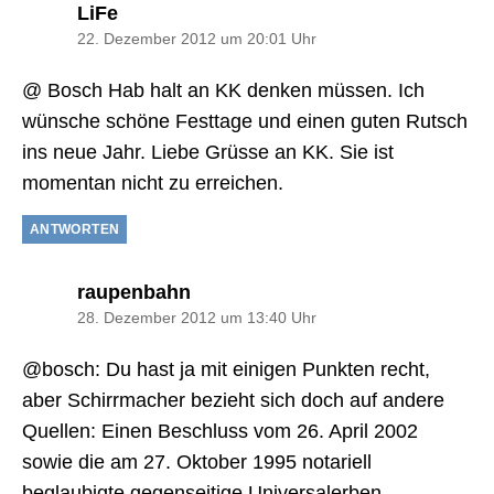
sagt:
LiFe
22. Dezember 2012 um 20:01 Uhr
@ Bosch Hab halt an KK denken müssen. Ich
wünsche schöne Festtage und einen guten Rutsch
ins neue Jahr. Liebe Grüsse an KK. Sie ist
momentan nicht zu erreichen.
ANTWORTEN
sagt:
raupenbahn
28. Dezember 2012 um 13:40 Uhr
@bosch: Du hast ja mit einigen Punkten recht,
aber Schirrmacher bezieht sich doch auf andere
Quellen: Einen Beschluss vom 26. April 2002
sowie die am 27. Oktober 1995 notariell
beglaubigte gegenseitige Universalerben-