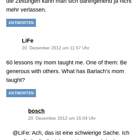
die Zeitungen kann man sich dahingehend ja nicht
mehr verlassen.
ANTWORTEN
sagt:
LiFe
20. Dezember 2012 um 11:57 Uhr
60 lessons my mom taught me. One of them: Be
generous with others. What has Barlach’s mom
taught?
ANTWORTEN
sagt:
bosch
20. Dezember 2012 um 15:04 Uhr
@LiFe: Ach, das ist eine schwierige Sache. Ich