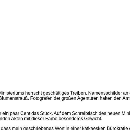
Ministeriums herrscht geschäftiges Treiben, Namensschilder an
Blumenstrauß. Fotografen der großen Agenturen halten den Amtsa
r ein paar Cent das Stück. Auf dem Schreibtisch des neuen Minis
nden Akten mit dieser Farbe besonderes Gewicht.
, dass mein geschriebenes Wort in einer kafkaesken Bürokratie 