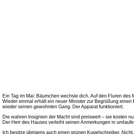
Ein Tag im Mai: Bäumchen wechsle dich. Auf den Fluren des 
Wieder einmal erhält ein neuer Minister zur Begrüßung einen 
wieder seinen gewohnten Gang. Der Apparat funktioniert.
Die wahren Insignien der Macht sind preiswert – sie kosten nu
Der Herr des Hauses verleiht seinen Anmerkungen in umlaufe
Ich besitze übrigens auch einen grünen Kugelschreiber. Nicht