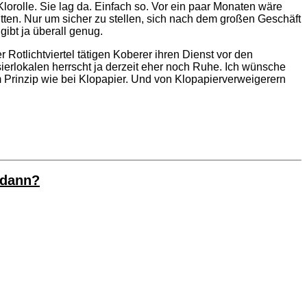
orolle. Sie lag da. Einfach so. Vor ein paar Monaten wäre
tten. Nur um sicher zu stellen, sich nach dem großen Geschäft
gibt ja überall genug.
 Rotlichtviertel tätigen Koberer ihren Dienst vor den
ierlokalen herrscht ja derzeit eher noch Ruhe. Ich wünsche
m Prinzip wie bei Klopapier. Und von Klopapierverweigerern
 dann?