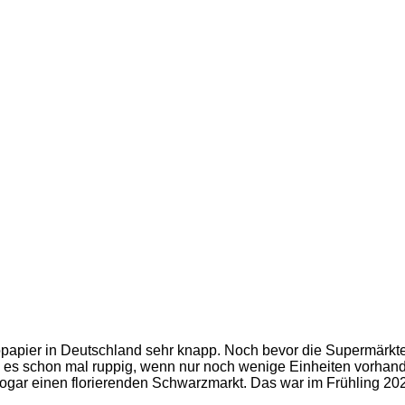
lopapier in Deutschland sehr knapp. Noch bevor die Supermärkt
es schon mal ruppig, wenn nur noch wenige Einheiten vorhan
ogar einen florierenden Schwarzmarkt. Das war im Frühling 20