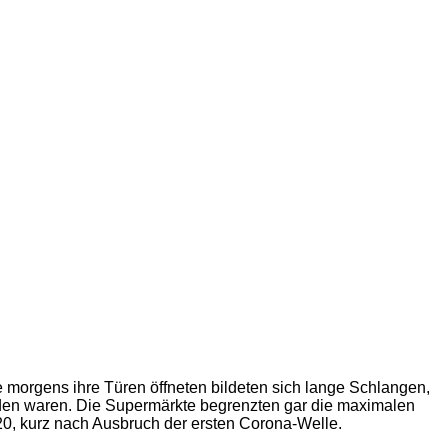
e morgens ihre Türen öffneten bildeten sich lange Schlangen,
den waren. Die Supermärkte begrenzten gar die maximalen
20, kurz nach Ausbruch der ersten Corona-Welle.