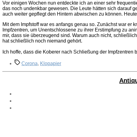
Vor einigen Wochen nun entdeckte ich an einer sehr frequenti
das noch undenkbar gewesen. Die Leute hätten sich darauf ges
auch weiter gepflegt den Hintern abwischen zu können. Heute i
Mit dem Impfstoff war es anfangs genau so. Zunächst war er kna
Impfzentren, um Unentschlossene zu ihrer Erstimpfung zu animi
mir, dass sie überzeugend sind. Warum auch nicht, schließlic
hat schließlich noch niemand gehört.
Ich hoffe, dass die Koberer nach Schließung der Impfzentren
Schlagwörter
Corona
,
Klopapier
Antiq