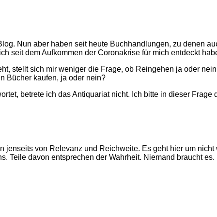
log. Nun aber haben seit heute Buchhandlungen, zu denen auch
ich seit dem Aufkommen der Coronakrise für mich entdeckt habe, 
teht, stellt sich mir weniger die Frage, ob Reingehen ja oder 
en Bücher kaufen, ja oder nein?
et, betrete ich das Antiquariat nicht. Ich bitte in dieser Frage
en jenseits von Relevanz und Reichweite. Es geht hier um nich
ns. Teile davon entsprechen der Wahrheit. Niemand braucht es.