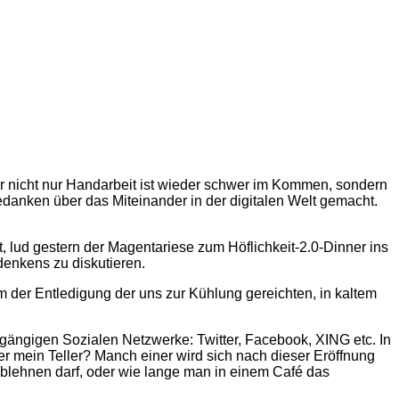
er nicht nur Handarbeit ist wieder schwer im Kommen, sondern
anken über das Miteinander in der digitalen Welt gemacht.
, lud gestern der Magentariese zum Höflichkeit-2.0-Dinner ins
denkens zu diskutieren.
rm der Entledigung der uns zur Kühlung gereichten, in kaltem
 gängigen Sozialen Netzwerke: Twitter, Facebook, XING etc. In
er mein Teller? Manch einer wird sich nach dieser Eröffnung
blehnen darf, oder wie lange man in einem Café das