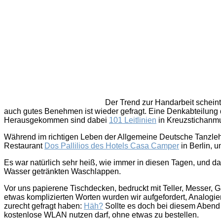
Der Trend zur Handarbeit schei
auch gutes Benehmen ist wieder gefragt. Eine Denkabteilung 
Herausgekommen sind dabei
101 Leitlinien
in Kreuzstichanm
Während im richtigen Leben der Allgemeine Deutsche Tanzle
Restaurant
Dos Pallilios des Hotels Casa Camper
in Berlin, 
Es war natürlich sehr heiß, wie immer in diesen Tagen, und da
Wasser getränkten Waschlappen.
Vor uns papierene Tischdecken, bedruckt mit Teller, Messer, G
etwas komplizierten Worten wurden wir aufgefordert, Analogien
zurecht gefragt haben:
Häh?
Sollte es doch bei diesem Abend
kostenlose WLAN nutzen darf, ohne etwas zu bestellen.