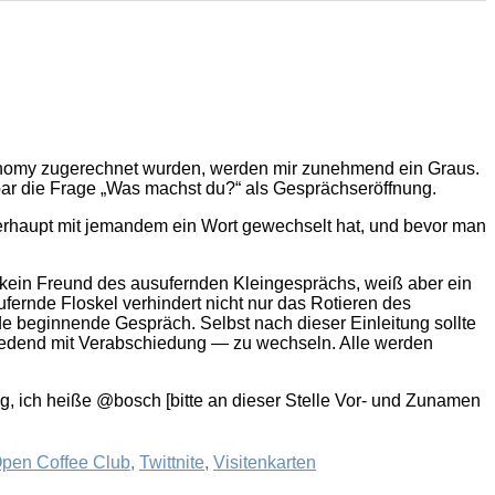
nomy zugerechnet wurden, werden mir zunehmend ein Graus.
nbar die Frage „Was machst du?“ als Gesprächseröffnung.
rhaupt mit jemandem ein Wort gewechselt hat, und bevor man
 kein Freund des ausufernden Kleingesprächs, weiß aber ein
fernde Floskel verhindert nicht nur das Rotieren des
 beginnende Gespräch. Selbst nach dieser Einleitung sollte
tredend mit Verabschiedung — zu wechseln. Alle werden
, ich heiße @bosch [bitte an dieser Stelle Vor- und Zunamen
pen Coffee Club
,
Twittnite
,
Visitenkarten