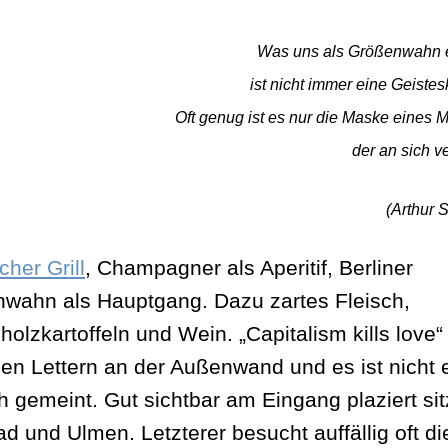
Was uns als Größenwahn e
ist nicht immer eine Geistes
Oft genug ist es nur die Maske eines 
der an sich ve
(Arthur S
cher Grill
, Champagner als Aperitif, Berliner
wahn als Hauptgang. Dazu zartes Fleisch,
holzkartoffeln und Wein. „Capitalism kills love“ 
ßen Lettern an der Außenwand und es ist nicht 
ch gemeint. Gut sichtbar am Eingang plaziert si
ad und Ulmen. Letzterer besucht auffällig oft di