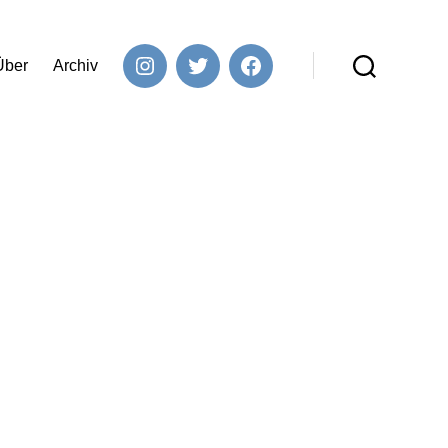
Über
Archiv
Instagram
Twitter
Facebook
Suchen